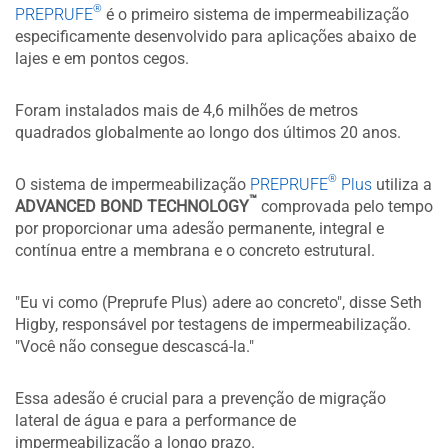
®
PREPRUFE
é o primeiro sistema de impermeabilização
especificamente desenvolvido para aplicações abaixo de
lajes e em pontos cegos.
Foram instalados mais de 4,6 milhões de metros
quadrados globalmente ao longo dos últimos 20 anos.
®
O sistema de impermeabilização
PREPRUFE
Plus
utiliza a
™
ADVANCED BOND TECHNOLOGY
comprovada pelo tempo
por proporcionar uma adesão permanente, integral e
contínua entre a membrana e o concreto estrutural.
"Eu vi como (Preprufe Plus) adere ao concreto", disse Seth
Higby, responsável por testagens de impermeabilização.
"Você não consegue descascá-la."
Essa adesão é crucial para a prevenção de migração
lateral de água e para a performance de
impermeabilização a longo prazo.