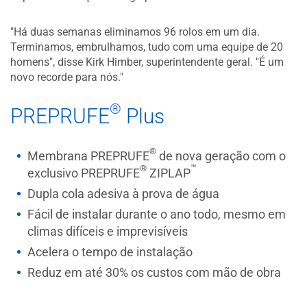
"Há duas semanas eliminamos 96 rolos em um dia.
Terminamos, embrulhamos, tudo com uma equipe de 20
homens", disse Kirk Himber, superintendente geral. "É um
novo recorde para nós."
®
PREPRUFE
Plus
®
Membrana PREPRUFE
de nova geração com o
™
®
exclusivo PREPRUFE
ZIPLAP
Dupla cola adesiva à prova de água
Fácil de instalar durante o ano todo, mesmo em
climas difíceis e imprevisíveis
Acelera o tempo de instalação
Reduz em até 30% os custos com mão de obra