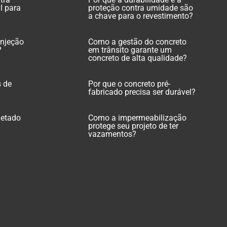
l para
proteção contra umidade são
a chave para o revestimento?
injeção
Como a gestão do concreto
?
em trânsito garante um
concreto de alta qualidade?
s de
Por que o concreto pré-
fabricado precisa ser durável?
jetado
Como a impermeabilização
protege seu projeto de ter
vazamentos?