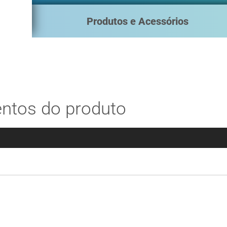
Produtos e Acessórios
tos do produto