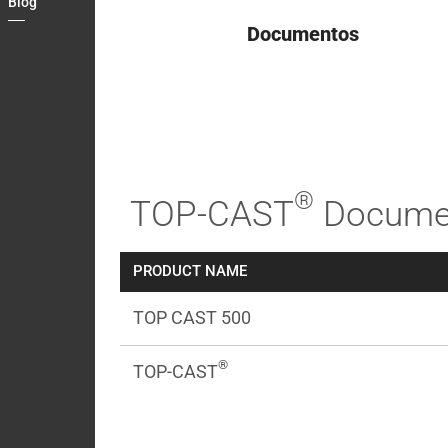
Blog
Documentos
®
TOP-CAST
Documen
PRODUCT NAME
TOP CAST 500
®
TOP-CAST