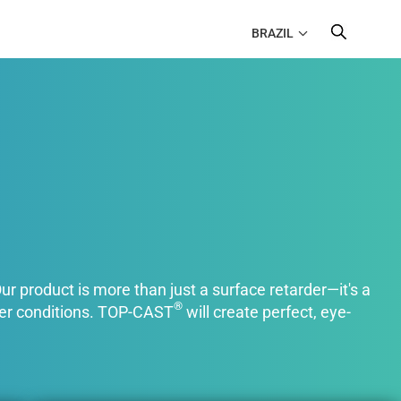
BRAZIL
Our product is more than just a surface retarder—it's a
®
ther conditions. TOP-CAST
will create perfect, eye-