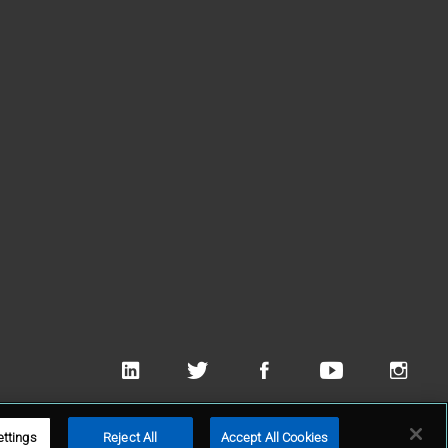
 Applied Technologies, Inc
ettings
Reject All
Accept All Cookies