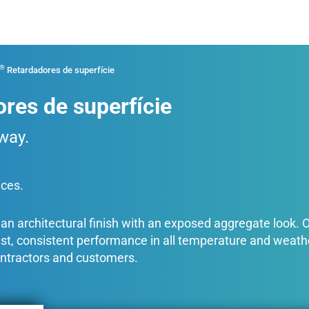
®
Retardadores de superfície
res de superfície
way.
aces.
ve an architectural finish with an exposed aggregate look. 
bust, consistent performance in all temperature and wea
contractors and customers.