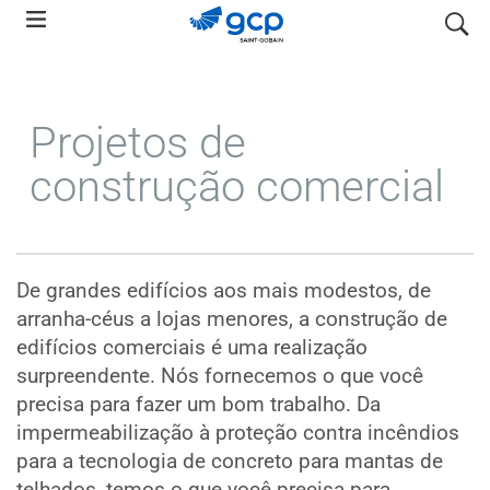
Skip
pesquis
to
main
navigation
Projetos de
construção comercial
De grandes edifícios aos mais modestos, de
arranha-céus a lojas menores, a construção de
edifícios comerciais é uma realização
surpreendente. Nós fornecemos o que você
precisa para fazer um bom trabalho. Da
impermeabilização à proteção contra incêndios
para a tecnologia de concreto para mantas de
telhados, temos o que você precisa para