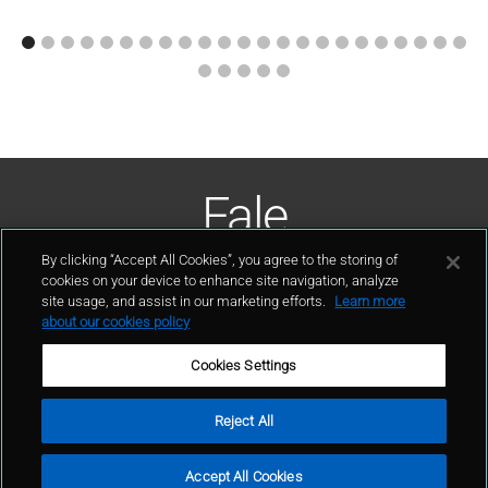
Fale
Conosco
By clicking “Accept All Cookies”, you agree to the storing of
cookies on your device to enhance site navigation, analyze
site usage, and assist in our marketing efforts.
Learn more
contato
about our cookies policy
Cookies Settings
Reject All
Termos de uso
Política de privacidade
Mapa do site
Accept All Cookies