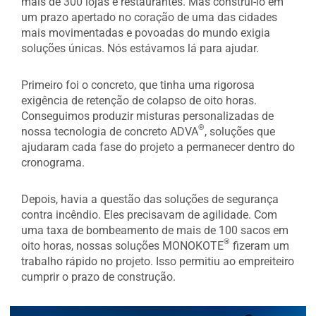
mais de 300 lojas e restaurantes. Mas construí-lo em
um prazo apertado no coração de uma das cidades
mais movimentadas e povoadas do mundo exigia
soluções únicas. Nós estávamos lá para ajudar.
Primeiro foi o concreto, que tinha uma rigorosa
exigência de retenção de colapso de oito horas.
Conseguimos produzir misturas personalizadas de
®
nossa tecnologia de concreto ADVA
, soluções que
ajudaram cada fase do projeto a permanecer dentro do
cronograma.
Depois, havia a questão das soluções de segurança
contra incêndio. Eles precisavam de agilidade. Com
uma taxa de bombeamento de mais de 100 sacos em
®
oito horas, nossas soluções MONOKOTE
fizeram um
trabalho rápido no projeto. Isso permitiu ao empreiteiro
cumprir o prazo de construção.