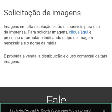
Solicitação de imagens
Imagens em alta resolução estão disponíveis para uso
da imprensa. Para solicitar imagens,
clique aqui
e
preencha o formulário indicando o tipo de imagem
necessária e o nome da mídia.
É proibida a venda, a distribuição e o uso comercial de tais
imagens.
Fale
Conosco
By clicking “Accept All Cookies”, you agree to the storing of