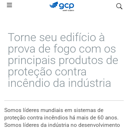
Skip
pesquis
to
main
navigation
Torne seu edifício à
prova de fogo com os
principais produtos de
proteção contra
incêndio da indústria
Somos líderes mundiais em sistemas de
proteção contra incêndios há mais de 60 anos.
Somos líderes da indústria no desenvolvimento