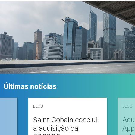
Últimas notícias
BLOG
BLOG
Saint-Gobain conclui
Aqu
a aquisição da
App