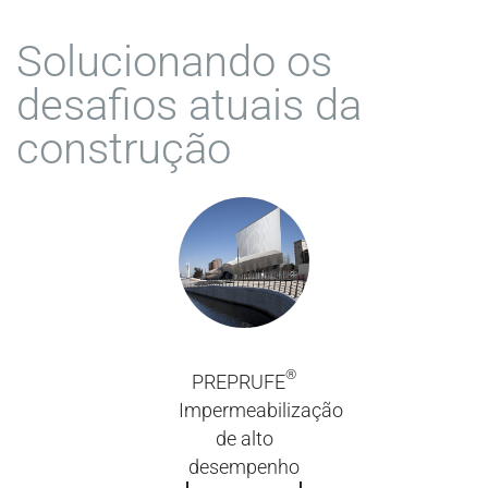
Solucionando os
desafios atuais da
construção
®
PREPRUFE
Impermeabilização
de alto
desempenho