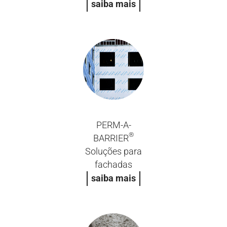
saiba mais
PERM-A-
®
BARRIER
Soluções para
fachadas
saiba mais