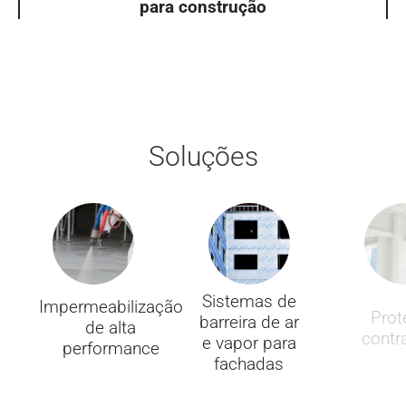
para construção
Soluções
Sistemas de
Impermeabilização
Prot
barreira de ar
de alta
contr
e vapor para
performance
fachadas