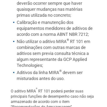
deverão ocorrer sempre que haver
quaisquer mudanças nas matérias
primas utilizada no concreto;
Calibração e manutenção dos
equipamentos medidores de aditivos de
acordo com a norma ABNT NBR 7212;
®
Não utilizar o aditivo MIRA
RT 101 em
combinações com outras marcas de
aditivos sem previa consulta técnica a
algum representante da GCP Applied
Technologies;
®
Aditivos da linha MIRA
devem ser
misturados antes do uso.
®
O aditivo MIRA
RT 101 poderá perder suas
principais funções de desempenho caso não seja
armazenado de acordo com o item
“Recomendações de Armazenagem”.