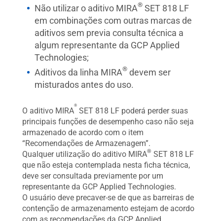
®
Não utilizar o aditivo MIRA
SET 818 LF
em combinações com outras marcas de
aditivos sem previa consulta técnica a
algum representante da GCP Applied
Technologies;
®
Aditivos da linha MIRA
devem ser
misturados antes do uso.
®
O aditivo MIRA
SET 818 LF poderá perder suas
principais funções de desempenho caso não seja
armazenado de acordo com o item
“Recomendações de Armazenagem”.
®
Qualquer utilização do aditivo MIRA
SET 818 LF
que não esteja contemplada nesta ficha técnica,
deve ser consultada previamente por um
representante da GCP Applied Technologies.
O usuário deve precaver-se de que as barreiras de
contenção de armazenamento estejam de acordo
com as recomendações da GCP Applied