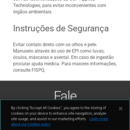
Technologies, para evitar inconvenientes com
órgãos ambientais.
Instruções de Segurança
Evitar contato direto com os olhos e pele.
Manuseio através do uso de EPI como luvas,
óculos, máscaras e avental. Em caso de ingestão
procurar ajuda médica. Para maiores informações,
consulte FISPQ.
Fale
Conosco
By clicking “Accept All Cookies”, you agree to the storing of
cookies on your device to enhance site navigation, analyze
site usage, and assist in our marketing efforts.
Learn more
contato
about our cookies policy