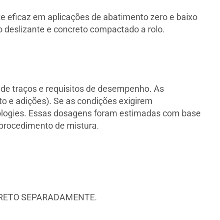
 eficaz em aplicações de abatimento zero e baixo
 deslizante e concreto compactado a rolo.
 de traços e requisitos de desempenho. As
o e adições). Se as condições exigirem
nologies. Essas dosagens foram estimadas com base
e procedimento de mistura.
.
CRETO SEPARADAMENTE.