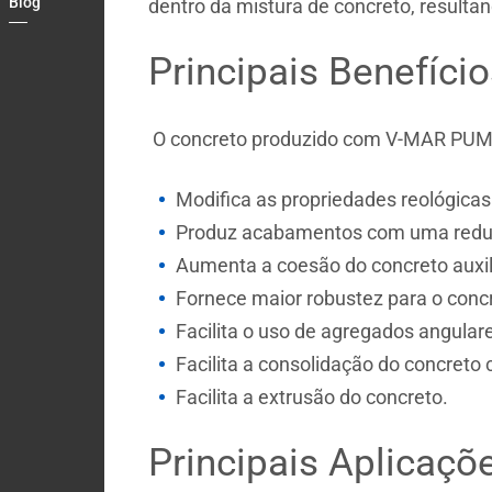
Blog
dentro da mistura de concreto, resulta
Principais Benefício
O concreto produzido com V-MAR PUMP
Modifica as propriedades reológicas
Produz acabamentos com uma redução
Aumenta a coesão do concreto auxil
Fornece maior robustez para o conc
Facilita o uso de agregados angular
Facilita a consolidação do concreto
Facilita a extrusão do concreto.
Principais Aplicaçõ