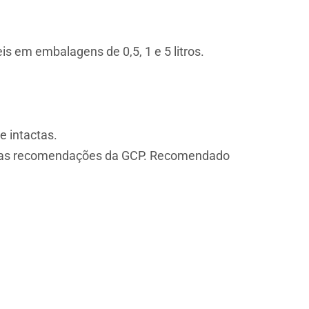
is em embalagens de 0,5, 1 e 5 litros.
 intactas.
om as recomendações da GCP. Recomendado