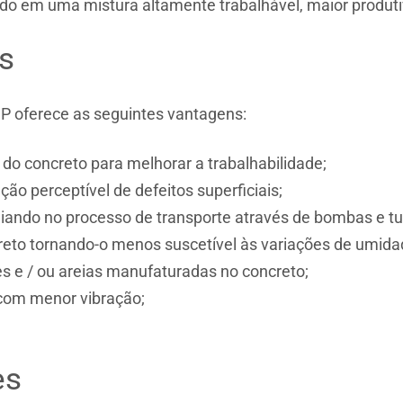
ndo em uma mistura altamente trabalhável, maior produti
s
 oferece as seguintes vantagens:
 do concreto para melhorar a trabalhabilidade;
 perceptível de defeitos superficiais;
iando no processo de transporte através de bombas e t
reto tornando-o menos suscetível às variações de umida
es e / ou areias manufaturadas no concreto;
 com menor vibração;
es