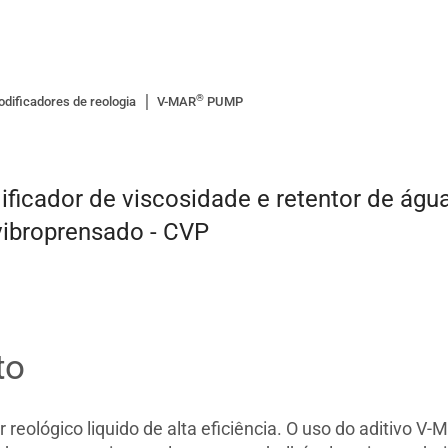
®
dificadores de reologia
V-MAR
PUMP
ficador de viscosidade e retentor de ág
vibroprensado - CVP
to
eológico liquido de alta eficiência. O uso do aditivo V-