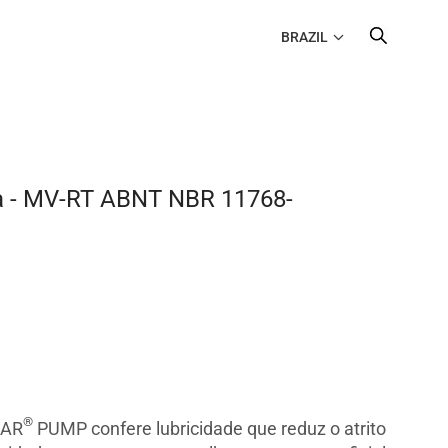
BRAZIL
ua - MV-RT ABNT NBR 11768-
®
MAR
PUMP confere lubricidade que reduz o atrito