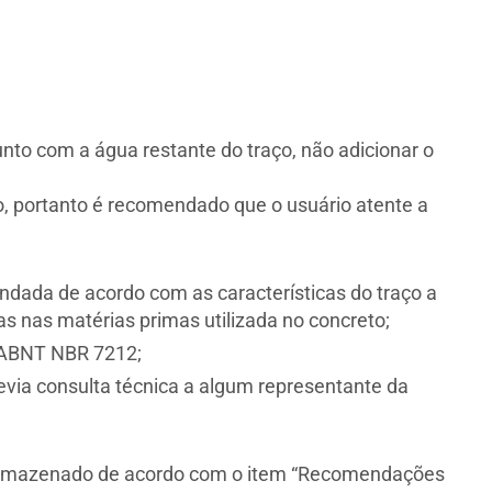
nto com a água restante do traço, não adicionar o
 portanto é recomendado que o usuário atente a
ndada de acordo com as características do traço a
 nas matérias primas utilizada no concreto;
 ABNT NBR 7212;
ia consulta técnica a algum representante da
armazenado de acordo com o item “Recomendações