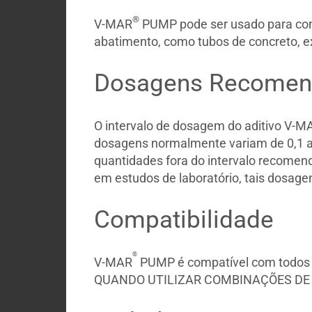
®
V-MAR
PUMP pode ser usado para conc
abatimento, como tubos de concreto, ex
Dosagens Recomen
O intervalo de dosagem do aditivo V-M
dosagens normalmente variam de 0,1 a 0
quantidades fora do intervalo recome
em estudos de laboratório, tais dosage
Compatibilidade
®
V-MAR
PUMP é compatível com todos o
QUANDO UTILIZAR COMBINAÇÕES DE 