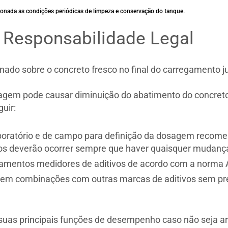
ionada as condições periódicas de limpeza e conservação do tanque.
e Responsabilidade Legal
ado sobre o concreto fresco no final do carregamento ju
em pode causar diminuição do abatimento do concreto,
uir:
aboratório e de campo para definição da dosagem recome
os deverão ocorrer sempre que haver quaisquer mudanças
amentos medidores de aditivos de acordo com a norma
m combinações com outras marcas de aditivos sem prev
uas principais funções de desempenho caso não seja 