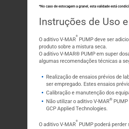
*No caso de estocagem a granel, esta validade está condic
Instruções de Uso 
®
O aditivo V-MAR
PUMP deve ser adicion
produto sobre a mistura seca.
O aditivo V-MAR® PUMP em super dosag
algumas recomendações técnicas a seg
Realização de ensaios prévios de l
ser empregado. Estes ensaios prévi
Calibração e manutenção dos equip
®
Não utilizar o aditivo V-MAR
PUMP e
GCP Applied Technologies.
®
O aditivo V-MAR
PUMP poderá perder s