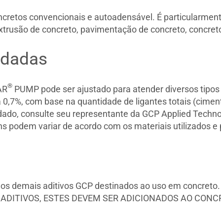
retos convencionais e autoadensável. É particularmente
trusão de concreto, pavimentação de concreto, concreto
dadas
®
AR
PUMP pode ser ajustado para atender diversos tipos
,7%, com base na quantidade de ligantes totais (ciment
ndado, consulte seu representante da GCP Applied Tech
ns podem variar de acordo com os materiais utilizados 
s demais aditivos GCP destinados ao uso em concreto
ADITIVOS, ESTES DEVEM SER ADICIONADOS AO CON