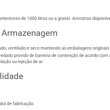
ntentores de 1000 litros ou a granel. Amostras disponíve
 Armazenagem
do, ventilado e seco mantendo as embalagens originais e
e vedado provido de barreira de contenção de acordo c
lação ou injeção de ar.
lidade
ata de fabricação.