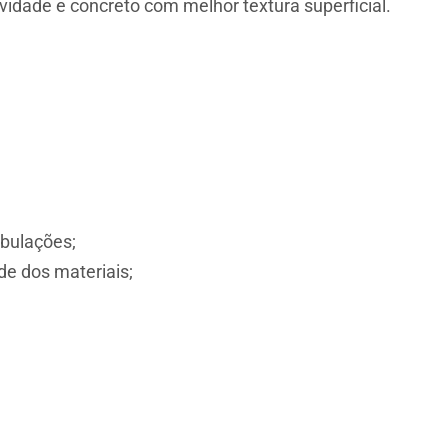
vidade e concreto com melhor textura superficial.
ubulações;
de dos materiais;